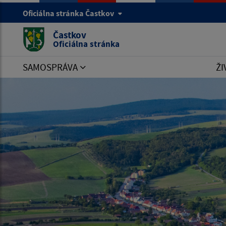
Oficiálna stránka Častkov
Častkov
Oficiálna stránka
SAMOSPRÁVA
ŽI