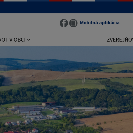
Mobilná aplikácia
VOT V OBCI
ZVEREJŇO