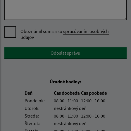
Oboznámil som sa so
spracúvaním osobných
údajov
Google reCaptcha Response
Odoslať správu
Úradné hodiny:
Deň
Čas doobeda
Čas poobede
Pondelok:
08:00 - 11:00
12:00 - 16:00
Utorok:
nestránkový deň
Streda:
08:00 - 11:00
12:00 - 16:00
Štvrtok:
nestránkový deň