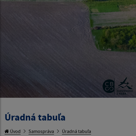
Úradná tabuľa
Úvod
Samospráva
Úradná tabuľa