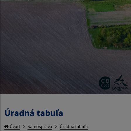
Úradná tabuľa
Úvod
Samospráva
Úradná tabuľa