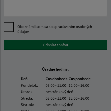
Oboznámil som sa so
spracúvaním osobných
údajov
Google reCaptcha Response
Odoslať správu
Úradné hodiny:
Deň
Čas doobeda
Čas poobede
Pondelok:
08:00 - 11:00
12:00 - 16:00
Utorok:
nestránkový deň
Streda:
08:00 - 11:00
12:00 - 16:00
Štvrtok:
nestránkový deň