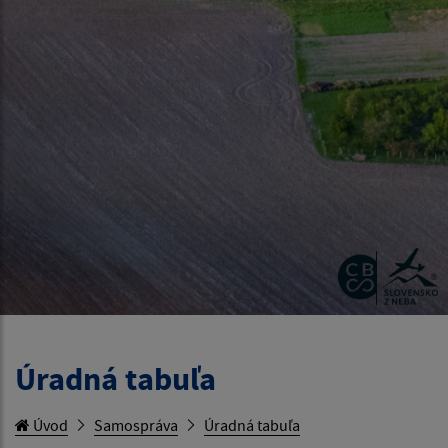
Úradná tabuľa
Úvod
Samospráva
Úradná tabuľa