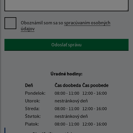
Oboznámil som sa so
spracúvaním osobných
údajov
Google reCaptcha Response
Odoslať správu
Úradné hodiny:
Deň
Čas doobeda
Čas poobede
Pondelok:
08:00 - 11:00
12:00 - 16:00
Utorok:
nestránkový deň
Streda:
08:00 - 11:00
12:00 - 16:00
Štvrtok:
nestránkový deň
Piatok:
08:00 - 11:00
12:00 - 16:00