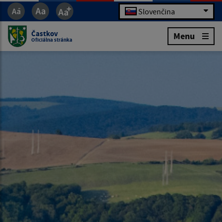
Slovenčina
Častkov
Menu
Oficiálna stránka