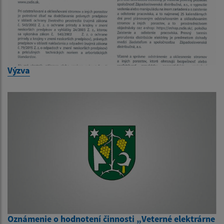
Výzva
Oznámenie o hodnotení činnosti „Veterné elektrárne