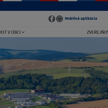
Mobilná aplikácia
VOT V OBCI
ZVEREJŇO