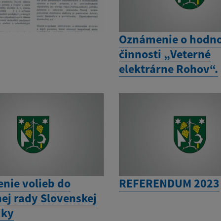
Oznámenie o hodno
činnosti „Veterné
elektrárne Rohov“.
enie volieb do
REFERENDUM 2023
ej rady Slovenskej
iky