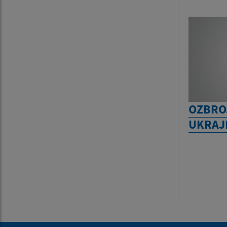
OZBRO
UKRAJ