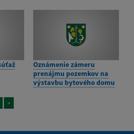
súťaž
Oznámenie zámeru
prenájmu pozemkov na
výstavbu bytového domu
>