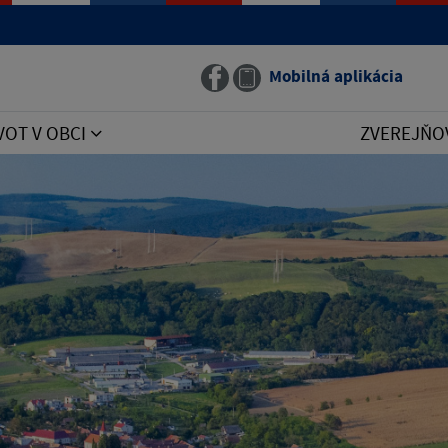
Mobilná aplikácia
VOT V OBCI
ZVEREJŇO