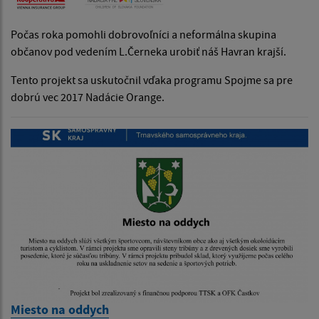
Počas roka pomohli dobrovoľníci a neformálna skupina
občanov pod vedením L.Černeka urobiť náš Havran krajší.
Tento projekt sa uskutočnil vďaka programu Spojme sa pre
dobrú vec 2017 Nadácie Orange.
Miesto na oddych