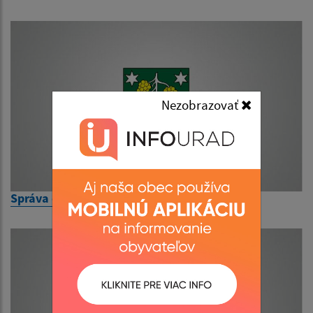
Nezobrazovať
Správa o činnosti obce za rok 2018