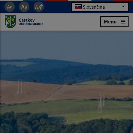
Slovenčina
Častkov
Menu
Oficiálna stránka