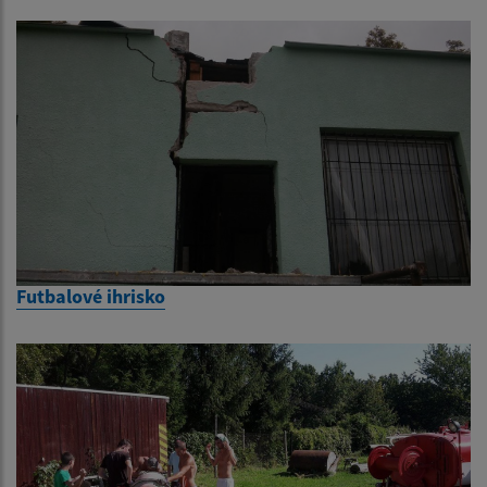
Futbalové ihrisko