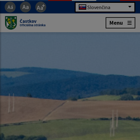
Slovenčina
Častkov
Menu
Oficiálna stránka