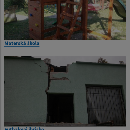
Materská škola
Futbalové ihrisko