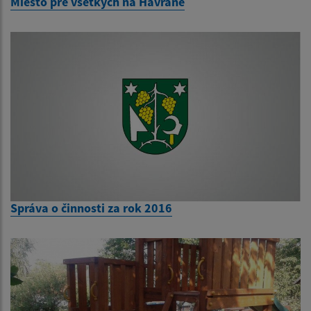
Miesto pre všetkých na Havrane
Správa o činnosti za rok 2016