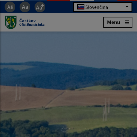
Slovenčina
Častkov
Menu
Oficiálna stránka