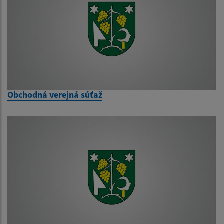
Obchodná verejná súťaž