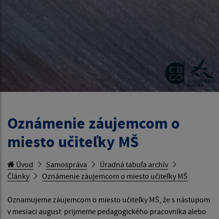
Oznámenie záujemcom o
miesto učiteľky MŠ
Úvod
Samospráva
Úradná tabuľa archív
Články
Oznámenie záujemcom o miesto učiteľky MŠ
Oznamujeme záujemcom o miesto učiteľky MŠ, že s nástupom
v mesiaci august prijmeme pedagogického pracovníka alebo